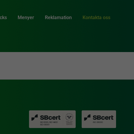
acks
Menyer
Reklamation
Kontakta oss