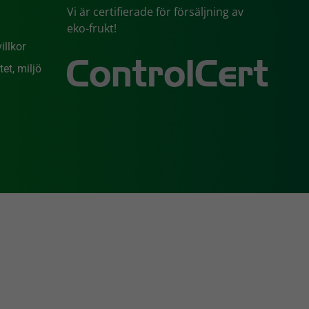
Vi är certifierade för försäljning av
eko-frukt!
illkor
et, miljö