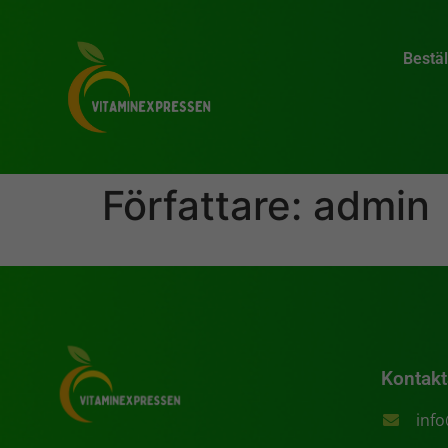
Bestäl
Författare:
admin
Kontakt
inf