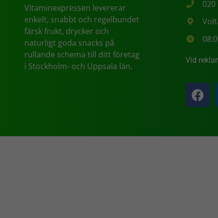
020
Vitaminexpressen levererar
enkelt, snabbt och regelbundet
Vol
färsk frukt, drycker och
08:0
naturligt goda snacks på
rullande schema till ditt företag
Vid rekla
i Stockholm- och Uppsala län.