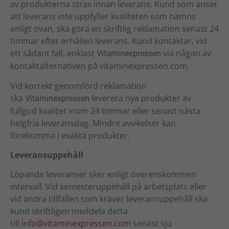
av produkterna strax innan leverans. Kund som anser
att leverans inte uppfyller kvaliteten som nämns
enligt ovan, ska göra en skriftlig reklamation senast 24
timmar efter erhållen leverans. Kund kontaktar, vid
ett sådant fall, enklast
via någon av
Vitaminexpressen
kontaktalternativen på vitaminexpressen.com.
Vid korrekt genomförd reklamation
ska
leverera nya produkter av
Vitaminexpressen
fullgod kvalitet inom 24 timmar eller senast nästa
helgfria leveransdag. Mindre avvikelser kan
förekomma i exakta produkter.
Leveransuppehåll
Löpande leveranser sker enligt överenskommen
intervall. Vid semesteruppehåll på arbetsplats eller
vid andra tillfällen som kräver leveransuppehåll ska
kund skriftligen meddela detta
till
info@vitaminexpressen.com
senast sju