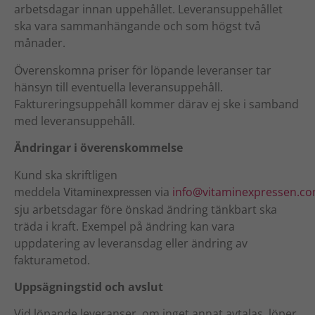
arbetsdagar innan uppehållet. Leveransuppehållet
ska vara sammanhängande och som högst två
månader.
Överenskomna priser för löpande leveranser tar
hänsyn till eventuella leveransuppehåll.
Faktureringsuppehåll kommer därav ej ske i samband
med leveransuppehåll.
Ändringar i överenskommelse
Kund ska skriftligen
meddela
via
info@vitaminexpressen.c
Vitaminexpressen
sju arbetsdagar före önskad ändring tänkbart ska
träda i kraft. Exempel på ändring kan vara
uppdatering av leveransdag eller ändring av
fakturametod.
Uppsägningstid och avslut
Vid löpande leveranser, om inget annat avtalas, löper