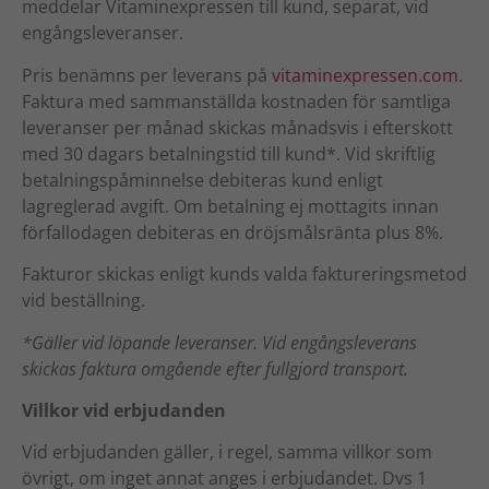
meddelar Vitaminexpressen till kund, separat, vid
engångsleveranser.
Pris benämns per leverans på
vitaminexpressen.com
.
Faktura med sammanställda kostnaden för samtliga
leveranser per månad skickas månadsvis i efterskott
med 30 dagars betalningstid till kund*. Vid skriftlig
betalningspåminnelse debiteras kund enligt
lagreglerad avgift. Om betalning ej mottagits innan
förfallodagen debiteras en dröjsmålsränta plus 8%.
Fakturor skickas enligt kunds valda faktureringsmetod
vid beställning.
*Gäller vid löpande leveranser. Vid engångsleverans
skickas faktura omgående efter fullgjord transport.
Villkor vid erbjudanden
Vid erbjudanden gäller, i regel, samma villkor som
övrigt, om inget annat anges i erbjudandet. Dvs 1