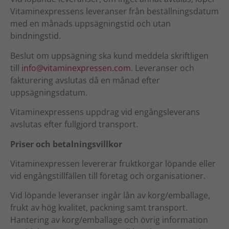
Vitaminexpressens leveranser från beställningsdatum
med en månads uppsägningstid och utan
bindningstid.
Beslut om uppsägning ska kund meddela skriftligen
till
info@vitaminexpressen.com
. Leveranser och
fakturering avslutas då en månad efter
uppsägningsdatum.
Vitaminexpressens uppdrag vid engångsleverans
avslutas efter fullgjord transport.
Priser och betalningsvillkor
Vitaminexpressen levererar fruktkorgar löpande eller
vid engångstillfällen till företag och organisationer.
Vid löpande leveranser ingår lån av korg/emballage,
frukt av hög kvalitet, packning samt transport.
Hantering av korg/emballage och övrig information