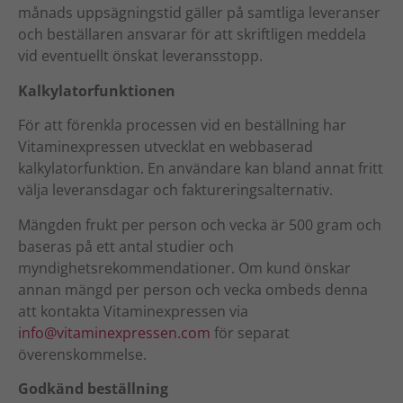
månads uppsägningstid gäller på samtliga leveranser
och beställaren ansvarar för att skriftligen meddela
vid eventuellt önskat leveransstopp.
Kalkylatorfunktionen
För att förenkla processen vid en beställning har
Vitaminexpressen utvecklat en webbaserad
kalkylatorfunktion. En användare kan bland annat fritt
välja leveransdagar och faktureringsalternativ.
Mängden frukt per person och vecka är 500 gram och
baseras på ett antal studier och
myndighetsrekommendationer. Om kund önskar
annan mängd per person och vecka ombeds denna
att kontakta Vitaminexpressen via
info@vitaminexpressen.com
för separat
överenskommelse.
Godkänd beställning
Nödvändiga