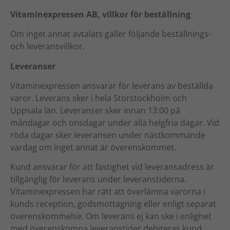
Vitaminexpressen AB, villkor för beställning
Om inget annat avtalats gäller följande beställnings-
och leveransvillkor.
Leveranser
Vitaminexpressen ansvarar för leverans av beställda
varor. Leverans sker i hela Storstockholm och
Uppsala län. Leveranser sker innan 13:00 på
måndagar och onsdagar under alla helgfria dagar. Vid
röda dagar sker leveransen under nästkommande
vardag om inget annat är överenskommet.
Kund ansvarar för att fastighet vid leveransadress är
tillgänglig för leverans under leveranstiderna.
Vitaminexpressen har rätt att överlämna varorna i
kunds reception, godsmottagning eller enligt separat
överenskommelse. Om leverans ej kan ske i enlighet
med överenskomna leveranstider debiteras kund