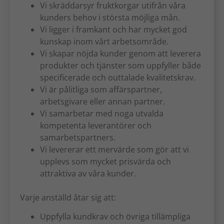
Vi skräddarsyr fruktkorgar utifrån våra
kunders behov i största möjliga mån.
Vi ligger i framkant och har mycket god
kunskap inom vårt arbetsområde.
Vi skapar nöjda kunder genom att leverera
produkter och tjänster som uppfyller både
specificerade och outtalade kvalitetskrav.
Vi är pålitliga som affärspartner,
arbetsgivare eller annan partner.
Vi samarbetar med noga utvalda
kompetenta leverantörer och
samarbetspartners.
Vi levererar ett mervärde som gör att vi
upplevs som mycket prisvärda och
attraktiva av våra kunder.
Varje anställd åtar sig att:
Uppfylla kundkrav och övriga tillämpliga