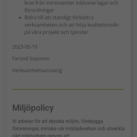
krav från intressenter inklusive lagar och
förordningar
Bidra till att ständigt förbättra
verksamheten och att höja kvalitetsnivån
på våra projekt och tjänster
2023-05-19
Farzod Suyunov
Verksamhetsansvarig
Miljöpolicy
Vi arbetar för att skydda miljön, förebygga
föroreningar, minska vår miljöpåverkan och utveckla
vårt miljöarbete genom att: