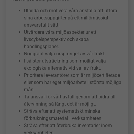
Utbilda och motivera våra anställa att utföra
sina arbetsuppgifter på ett miljömässigt
ansvarsfullt sätt.
Utvärdera våra miljöaspekter ur ett
livscykelsperspektiv och skapa
handlingsplaner.
Noggrant välja ursprunget av vår frukt.
I så stor utsträckning som möjligt välja
ekologiska alternativ vid val av frukt.
Prioritera leverantörer som är miljöcertifierade
eller som har eget miljöarbete i största möjliga
mån.
Ta ansvar för vårt avfall genom att bidra till
återvinning så långt det är möjligt.
Sträva efter att systematiskt minska
förbrukningsmaterial i verksamheten.
Sträva efter att återbruka inventarier inom
verksamheten.