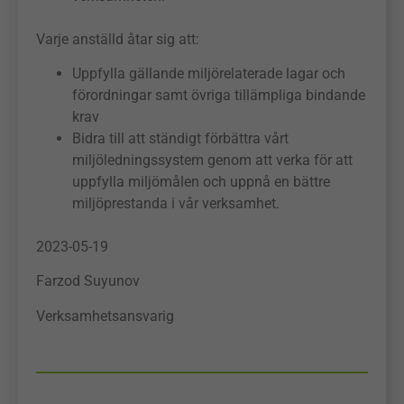
Varje anställd åtar sig att:
Uppfylla gällande miljörelaterade lagar och
förordningar samt övriga tillämpliga bindande
krav
Bidra till att ständigt förbättra vårt
miljöledningssystem genom att verka för att
uppfylla miljömålen och uppnå en bättre
miljöprestanda i vår verksamhet.
2023-05-19
Farzod Suyunov
Verksamhetsansvarig