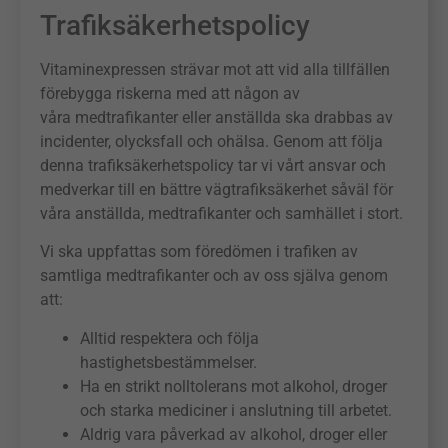
Trafiksäkerhetspolicy
Vitaminexpressen strävar mot att vid alla tillfällen
förebygga riskerna med att någon av
våra medtrafikanter eller anställda ska drabbas av
incidenter, olycksfall och ohälsa. Genom att följa
denna trafiksäkerhetspolicy tar vi vårt ansvar och
medverkar till en bättre vägtrafiksäkerhet såväl för
våra anställda, medtrafikanter och samhället i stort.
Vi ska uppfattas som föredömen i trafiken av
samtliga medtrafikanter och av oss själva genom
att:
Alltid respektera och följa
hastighetsbestämmelser.
Ha en strikt nolltolerans mot alkohol, droger
och starka mediciner i anslutning till arbetet.
Aldrig vara påverkad av alkohol, droger eller