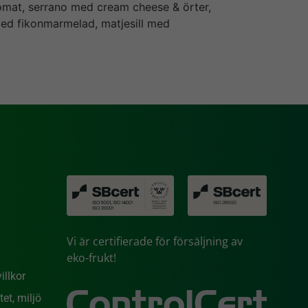
omat, serrano med cream cheese & örter,
ed fikonmarmelad, matjesill med
Vi är certifierade för försäljning av
eko-frukt!
illkor
et, miljö