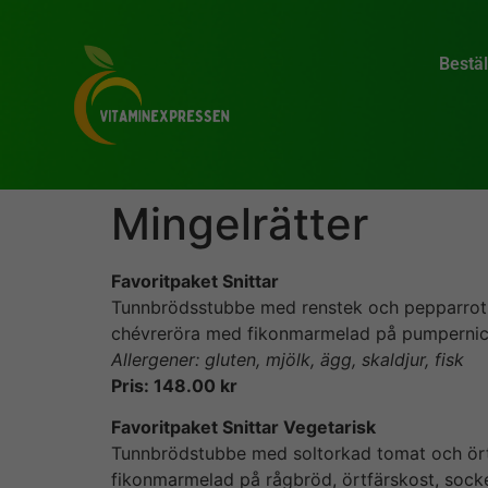
Bestäl
Mingelrätter
Favoritpaket Snittar
Tunnbrödsstubbe med renstek och pepparrot, 
chévreröra med fikonmarmelad på pumpernic
Allergener: gluten, mjölk, ägg, skaldjur, fisk
Pris: 148.00 kr
Favoritpaket Snittar Vegetarisk
Tunnbrödstubbe med soltorkad tomat och ör
fikonmarmelad på rågbröd, örtfärskost, sock