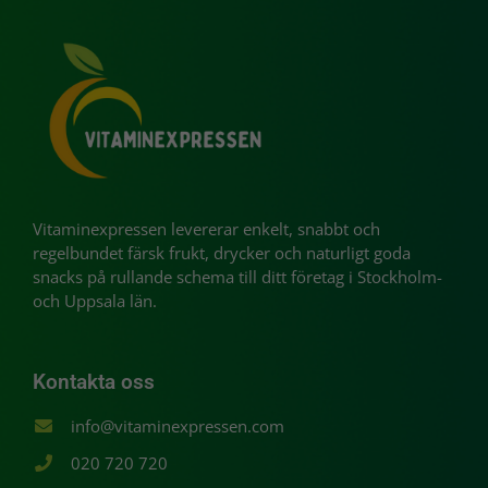
Vitaminexpressen levererar enkelt, snabbt och
regelbundet färsk frukt, drycker och naturligt goda
snacks på rullande schema till ditt företag i Stockholm-
och Uppsala län.
Kontakta oss
info@vitaminexpressen.com
020 720 720