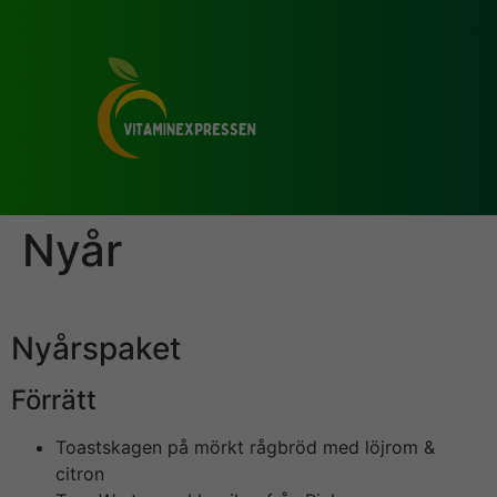
Nyår
Nyårspaket
Förrätt
Toastskagen på mörkt rågbröd med löjrom &
citron