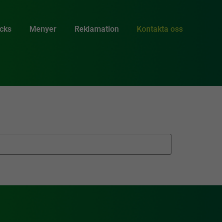
acks
Menyer
Reklamation
Kontakta oss