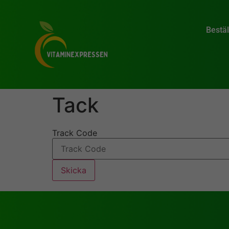
Bestäl
Tack
Track Code
Skicka