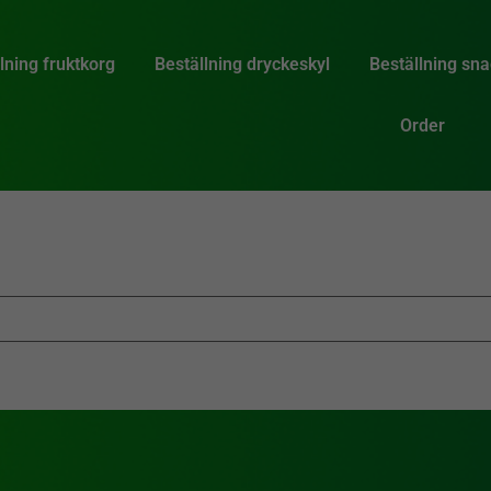
lning fruktkorg
Beställning dryckeskyl
Beställning sn
Order