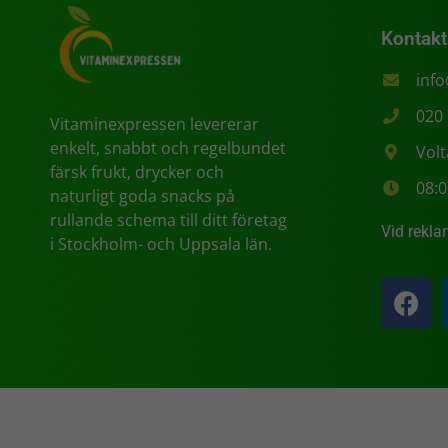
Kontakt
inf
020
Vitaminexpressen levererar
enkelt, snabbt och regelbundet
Vol
färsk frukt, drycker och
08:0
naturligt goda snacks på
rullande schema till ditt företag
Vid rekla
i Stockholm- och Uppsala län.