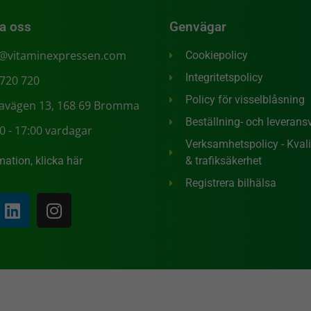
a oss
Genvägar
o@vitaminexpressen.com
Cookiepolicy
Integritetspolicy
 720 720
Policy för visselblåsning
tavägen 13, 168 69 Bromma
Beställning- och leveransv
0 - 17:00 vardagar
Verksamhetspolicy - Kvalit
mation, klicka här
& trafiksäkerhet
Registrera bilhälsa