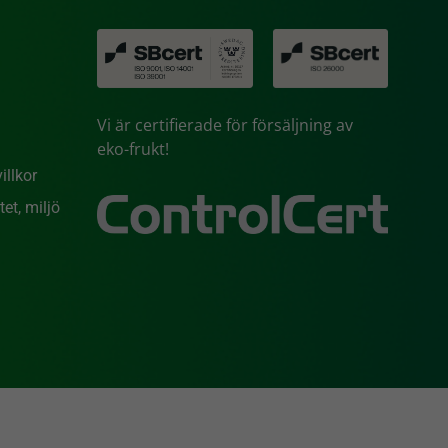
Vi är certifierade för försäljning av
eko-frukt!
illkor
et, miljö