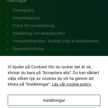
Genvägar
Cookiepolicy
Statistik
Integritetspolicy
För att vi ska
kunna
Policy för visselblåsning
förbättra
hemsidans
Beställning- och leveransvillkor
funktionalitet
Verksamhetspolicy - Kvalitet, miljö & trafiksäkerhet
och
uppbyggnad,
Registrera bilhälsa
baserat på
hur hemsidan
används.
Vi bjuder på Cookies! Om du tycker det är ok,
klickar du bara på "Acceptera alla". Du kan såklart
Upplevelse
välja vilken typ av cookies du vill ha genom att
För att vår
klicka på "Inställningar".
Läs vår cookie policy
hemsida ska
Vi är certifierade för försäljning av eko-frukt!
prestera så
bra som
Inställningar
möjligt under
ditt besök.