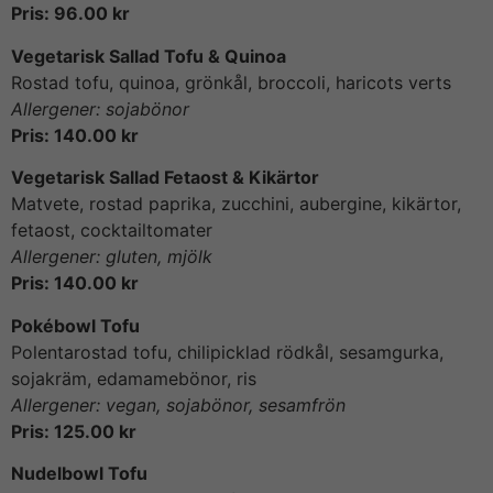
Pris: 96.00 kr
Vegetarisk Sallad Tofu & Quinoa
Rostad tofu, quinoa, grönkål, broccoli, haricots verts
Allergener: sojabönor
Pris: 140.00 kr
Vegetarisk Sallad Fetaost & Kikärtor
Matvete, rostad paprika, zucchini, aubergine, kikärtor,
fetaost, cocktailtomater
Allergener: gluten, mjölk
Pris: 140.00 kr
Pokébowl Tofu
Polentarostad tofu, chilipicklad rödkål, sesamgurka,
sojakräm, edamamebönor, ris
Allergener: vegan, sojabönor, sesamfrön
Pris: 125.00 kr
Nudelbowl Tofu